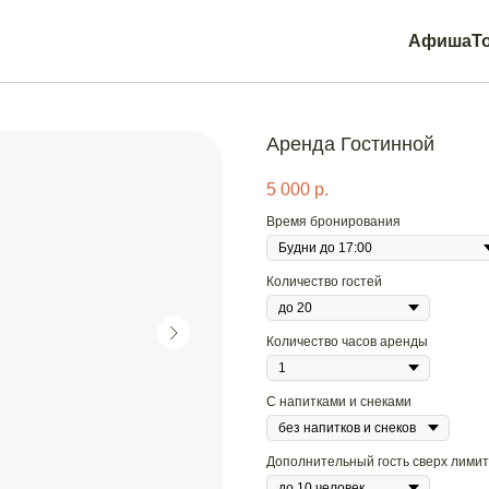
Афиша
Т
Аренда Гостинной
5 000
р.
Время бронирования
Количество гостей
Количество часов аренды
С напитками и снеками
Дополнительный гость сверх лимита