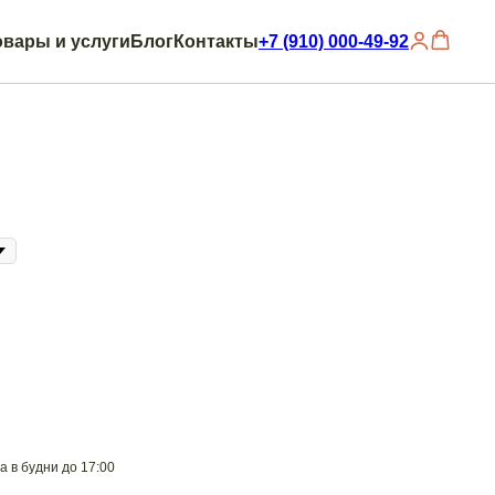
овары и услуги
Блог
Контакты
+7 (910) 000-49-92
 в будни до 17:00