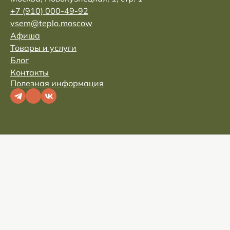
+7 (910) 000-49-92
vsem@teplo.moscow
Афиша
Товары и услуги
Блог
Контакты
Полезная информация