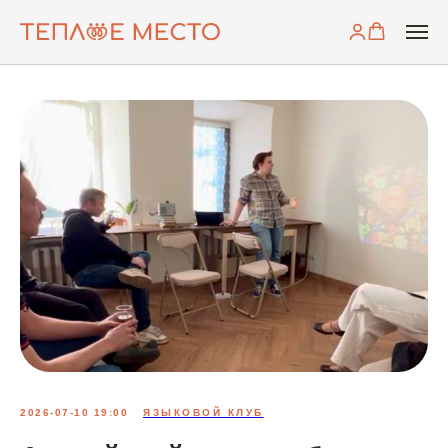
2026-07-10 19:00
ЯЗЫКОВОЙ КЛУБ